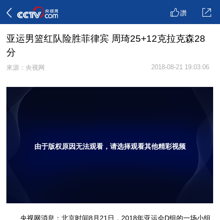
讚
亚运男篮红队险胜菲律宾 周琦25+12克拉克森28
分
2018-08-21 19:03:06
來源：央视网
由于版权原因无法观看，请选择观看其他精彩视频
央视网消息：北京时间8月21日，2018年亚运会D组的一场小组