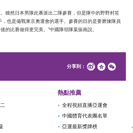
。雖然日本男隊此番派出二隊參賽，但是隊中的野野村笙
手，也是備戰東京奧運會的選手。參賽的目的是要磨煉隊員
後的比賽做得更完美。”中國隊領隊葉振南説。
分享到：
熱點推薦
第二
全程視頻直播亞運會
中國體育代表團名單
級
亞運最新獎牌榜