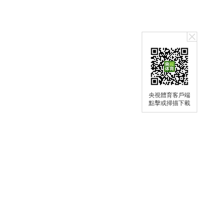
央視體育客戶端
點擊或掃描下載