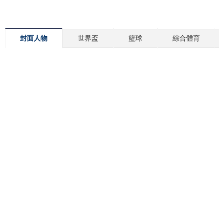
封面人物
世界盃
籃球
綜合體育