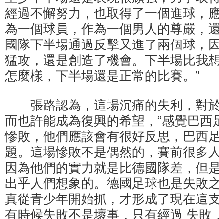
經過不懈努力，也取得了一個進球，應
為一個球員，作為一個男人的尊嚴，
國隊下半場通過反擊又進了兩個球，
猛攻，還是創造了機會。下半場比我想
怎麼樣，下半場還是正常的比賽。”
張路認為，這場沉痛的失利，對於
而也許能成為復興的希望，“感覺巴西
慘敗，他們應該會有很好反思，巴西
題。這場慘敗不是偶然的，賽前很多
因為他們的實力就是比德國隊差，但是
出乎人們想象的。德國足球也是失敗
真從青少年開始抓，才形成了現在這
有時候失敗不是壞事，只有經過 失敗