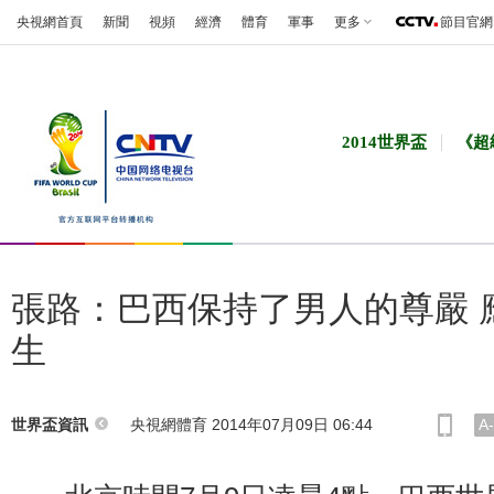
央視網首頁
新聞
視頻
經濟
體育
軍事
更多
節目官網
2014世界盃
《超
張路：巴西保持了男人的尊嚴 
生
央視網體育 2014年07月09日 06:44
A-
世界盃資訊