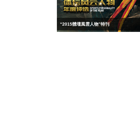
“2015體壇風雲人物”特刊