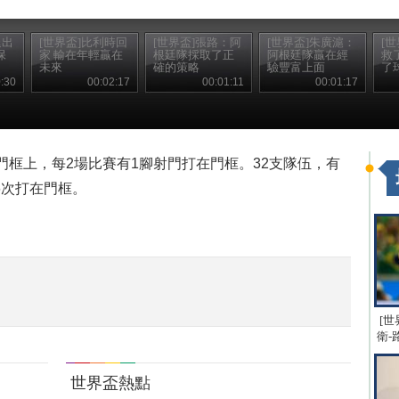
退出
[世界盃]比利時回
[世界盃]張路：阿
[世界盃]朱廣滬：
[
保
家 輸在年輕贏在
根廷隊採取了正
阿根廷隊贏在經
救
未來
確的策略
驗豐富上面
了
:30
00:02:17
00:01:11
00:01:17
門框上，每2場比賽有1腳射門打在門框。32支隊伍，有
6次打在門框。
[世
衛-
世界盃熱點