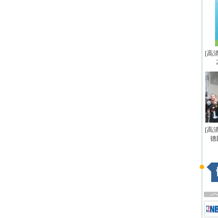
[高
[高
德