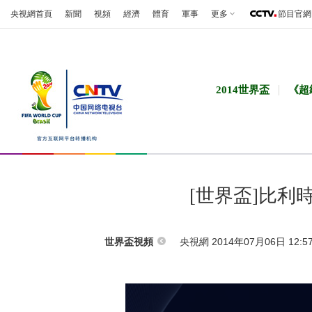
央視網首頁
新聞
視頻
經濟
體育
軍事
更多
節目官網
2014世界盃
《超
[世界盃]比利
央視網 2014年07月06日 12:5
世界盃視頻