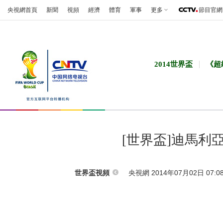
央視網首頁
新聞
視頻
經濟
體育
軍事
更多
節目官網
2014世界盃
《超
[世界盃]迪馬利
央視網 2014年07月02日 07:0
世界盃視頻