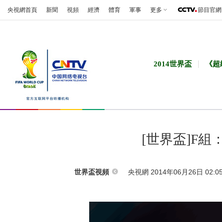
央視網首頁
新聞
視頻
經濟
體育
軍事
更多
節目官網
2014世界盃
《超
[世界盃]F組
央視網 2014年06月26日 02:0
世界盃視頻