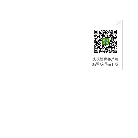
央視體育客戶端
點擊或掃描下載