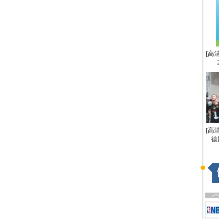
[高
[高
德