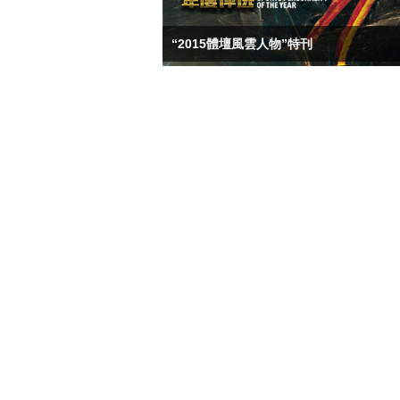
“2015體壇風雲人物”特刊