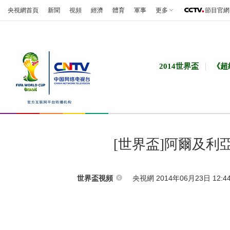
央視網首頁
新聞
視頻
經濟
體育
軍事
更多
節目官網
2014世界盃
《超
[世界盃]阿爾及
央視網 2014年06月23日 12:4
世界盃視頻