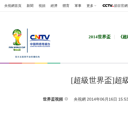
央視網首頁
新聞
視頻
經濟
體育
軍事
更多
節目官網
2014世界盃
《超
[超級世界盃]
央視網 2014年06月16日 15:5
世界盃視頻