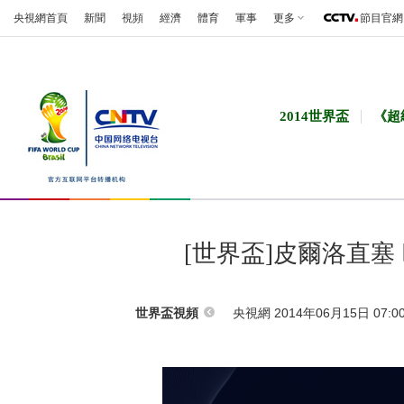
央視網首頁
新聞
視頻
經濟
體育
軍事
更多
節目官網
2014世界盃
《超
[世界盃]皮爾洛直
央視網 2014年06月15日 07:0
世界盃視頻