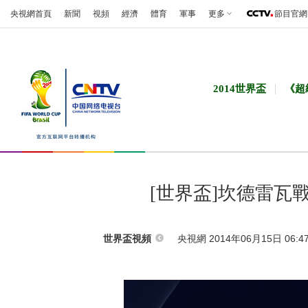
央視網首頁
新聞
視頻
經濟
體育
軍事
更多
節目官網
2014世界盃
《超
[世界盃]坎德雷瓦
央視網 2014年06月15日 06:4
世界盃視頻