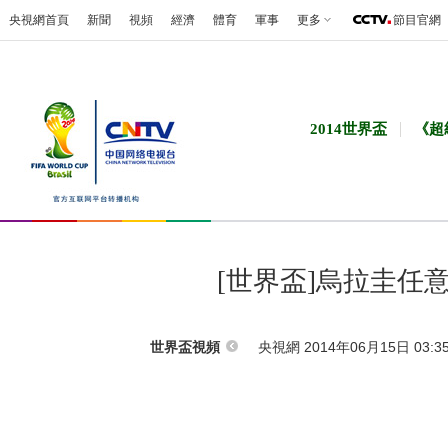
央視網首頁
新聞
視頻
經濟
體育
軍事
更多
節目官網
2014世界盃
《超
[世界盃]烏拉圭任
央視網 2014年06月15日 03:3
世界盃視頻