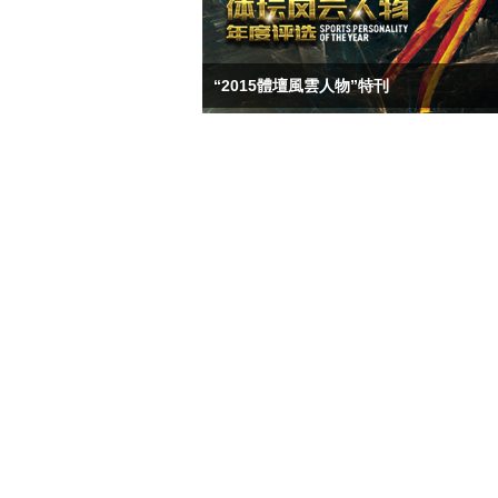
“2015體壇風雲人物”特刊