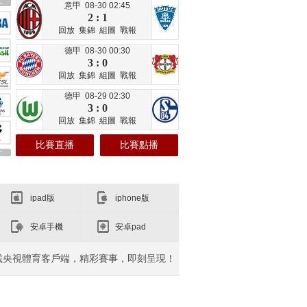
意甲 08-30 02:45
2 : 1
回放
集錦
組圖
戰報
德甲 08-30 00:30
3 : 0
回放
集錦
組圖
戰報
德甲 08-29 02:30
3 : 0
回放
集錦
組圖
戰報
比賽直播
比賽點播
ipad版
iphone版
安卓手機
安卓pad
載央視體育客戶端，精彩賽事，即刻呈現！