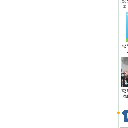
[高
出
[高
[高
德