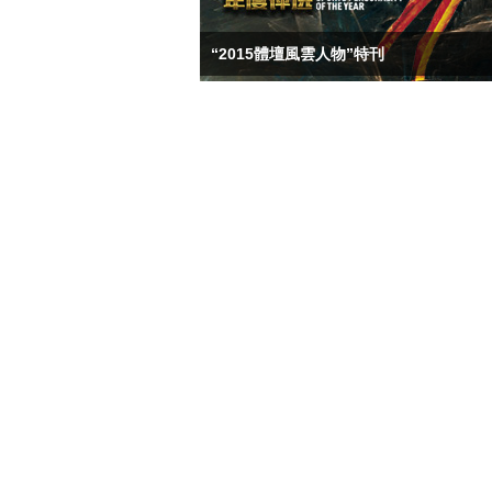
“2015體壇風雲人物”特刊