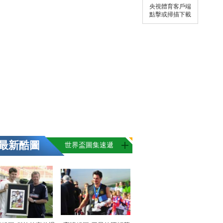
央視體育客戶端
點擊或掃描下載
最新酷圖
世界盃圖集速遞