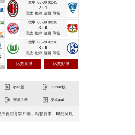
意甲 08-30 02:45
2 : 1
回放
集錦
組圖
戰報
德甲 08-30 00:30
3 : 0
回放
集錦
組圖
戰報
德甲 08-29 02:30
3 : 0
回放
集錦
組圖
戰報
比賽直播
比賽點播
ipad版
iphone版
安卓手機
安卓pad
載央視體育客戶端，精彩賽事，即刻呈現！