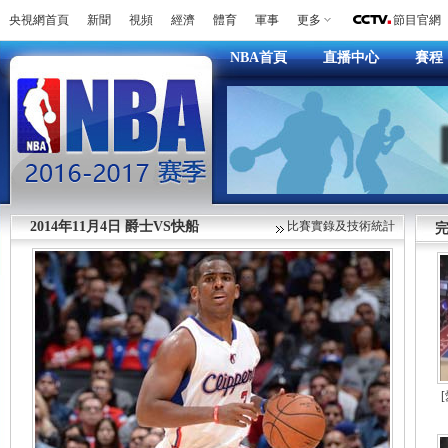
央視網首頁
新聞
視頻
經濟
體育
軍事
更多
節目官網
NBA首頁
直播中心
賽程
2014年11月4日 爵士VS快船
比賽實錄及技術統計