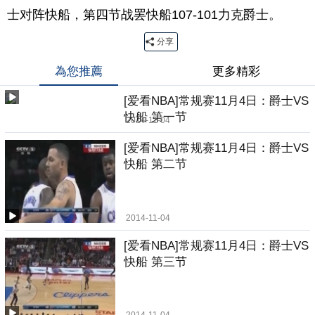
士对阵快船，第四节战罢快船107-101力克爵士。
分享
為您推薦
更多精彩
[爱看NBA]常规赛11月4日：爵士VS
快船 第一节
2014-11-04
[爱看NBA]常规赛11月4日：爵士VS
快船 第二节
2014-11-04
[爱看NBA]常规赛11月4日：爵士VS
快船 第三节