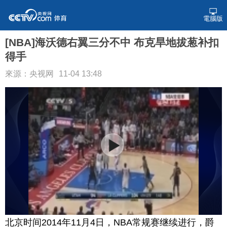
電腦版
[NBA]海沃德右翼三分不中 布克旱地拔葱补扣
得手
來源：央视网
11-04 13:48
北京时间2014年11月4日，NBA常规赛继续进行，爵