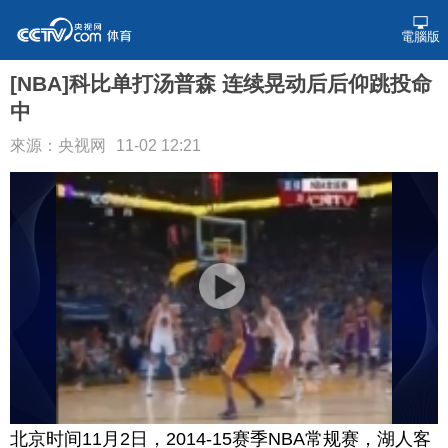
電腦版
[NBA]科比单打汤普森 连续晃动后后仰跳投命
中
來源：央视网
11-02 12:21
北京时间11月2日，2014-15赛季NBA常规赛，湖人客