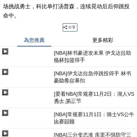
场挑战勇士，科比单打汤普森，连续晃动后后仰跳投
命中。
分享
為您推薦
更多精彩
[NBA]林书豪进攻未果 伊戈达拉助
格林扣篮得手
2014-11-02
[NBA]伊戈达拉急停跳投得手 林书
豪助希尔暴扣
2014-11-02
[爱看NBA]常规赛11月2日：湖人VS
勇士 第三节
2014-11-02
[NBA]常规赛11月1日：骑士VS公牛
比赛回顾
2014-11-02
[NBA]三分变态准 库里不惧防守三