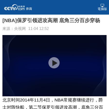
電腦版
[NBA]保罗引领进攻高潮 底角三分百步穿杨
來源：央视网
11-04 12:52
北京时间2014年11月4日，NBA常规赛继续进行，爵
士对阵快船，第二节保罗引领进攻高潮，底角三分百