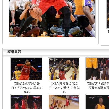
精彩集錦
[NBA]常規賽10月29
[NBA]常規賽10月29
[NBA]湖人傷兵
日：火箭VS湖人 霍華德
日：火箭VS湖人 哈登集
德爾新賽季首秀
集錦
錦