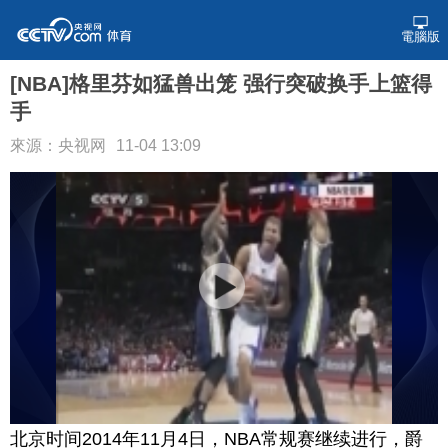
電腦版
[NBA]格里芬如猛兽出笼 强行突破换手上篮得
手
來源：央视网
11-04 13:09
北京时间2014年11月4日，NBA常规赛继续进行，爵