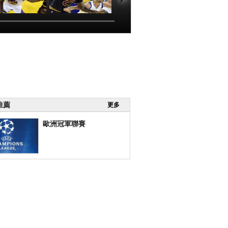
NBA]總決賽6月
[NBA]總決賽6月
[NBA]總決賽6月
0日：騎士VS勇
20日：騎士VS勇
20日：騎士VS勇
士 格林集錦
士 全場集錦
士 詹姆斯集錦
00:01:42
00:05:08
00:00:51
推薦
更多
歐洲冠軍聯賽