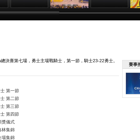
決賽
[愛看NBA]總決賽
[愛看NBA]總決賽
[NBA]總決賽6月
[
VS
6月20日：騎士VS
6月20日：騎士VS
20日：騎士VS勇
2
勇士 第三節
勇士 第四節
士 頒獎儀式
:35
00:24:34
00:28:28
00:10:41
NBA總決賽第七場，勇士主場戰騎士，第一節，騎士23-22勇士。
賽事
勇士 第一節
勇士 第二節
勇士 第三節
勇士 第四節
 頒獎儀式
 格林集錦
 全場集錦