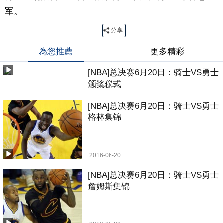
军。
分享
為您推薦
更多精彩
[NBA]总决赛6月20日：骑士VS勇士
颁奖仪式
2016-06-20
[NBA]总决赛6月20日：骑士VS勇士
格林集锦
2016-06-20
[NBA]总决赛6月20日：骑士VS勇士
詹姆斯集锦