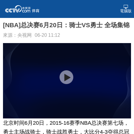
電腦版
[NBA]总决赛6月20日：骑士VS勇士 全场集锦
來源：央视网
06-20 11:12
北京时间6月20日，2015-16赛季NBA总决赛第七场，
勇士主场战骑士，骑士战胜勇士，大比分4-3夺得总冠