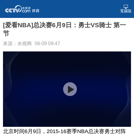
電腦版
[爱看NBA]总决赛6月9日：勇士VS骑士 第一
节
來源：央视网
06-09 09:47
北京时间6月9日，2015-16赛季NBA总决赛勇士对阵