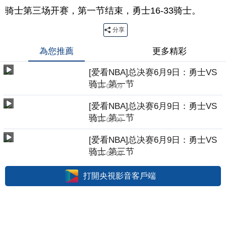
骑士第三场开赛，第一节结束，勇士16-33骑士。
分享
為您推薦
更多精彩
[爱看NBA]总决赛6月9日：勇士VS
骑士 第一节
2016-06-09
[爱看NBA]总决赛6月9日：勇士VS
骑士 第二节
2016-06-09
[爱看NBA]总决赛6月9日：勇士VS
骑士 第三节
2016-06-09
打開央視影音客戶端