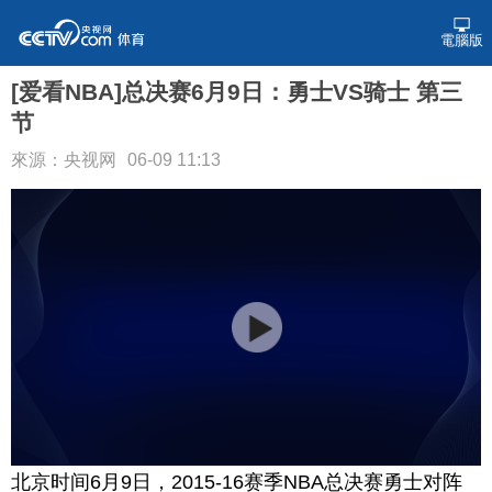
電腦版
[爱看NBA]总决赛6月9日：勇士VS骑士 第三
节
來源：央视网
06-09 11:13
北京时间6月9日，2015-16赛季NBA总决赛勇士对阵