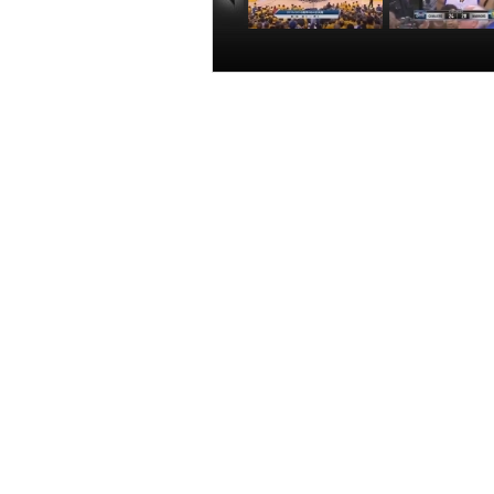
[愛看NBA]總決賽
[愛看NBA]總
6月3日：騎士VS
6月3日：騎士
勇士 第一節
勇士 第二節
00:21:38
00:25
北京時間6月3日，NBA總決賽騎士對
相關報道：
[愛看NBA]總決賽6月3日：騎士VS勇
[愛看NBA]總決賽6月3日：騎士VS勇
[愛看NBA]總決賽6月3日：騎士VS勇
[愛看NBA]總決賽6月3日：騎士VS勇
【
打印
】【
舉報/糾錯
】【
複製鏈結
】【
轉發郵