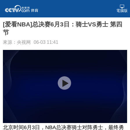
電腦版
[爱看NBA]总决赛6月3日：骑士VS勇士 第四
节
來源：央视网
06-03 11:41
北京时间6月3日，NBA总决赛骑士对阵勇士，最终勇