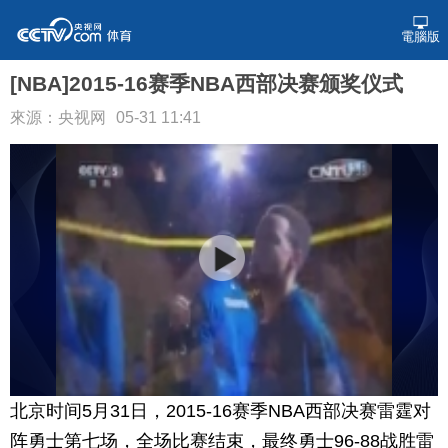
電腦版
[NBA]2015-16赛季NBA西部决赛颁奖仪式
來源：央视网
05-31 11:41
北京时间5月31日，2015-16赛季NBA西部决赛雷霆对
阵勇士第七场，全场比赛结束，最终勇士96-88战胜雷