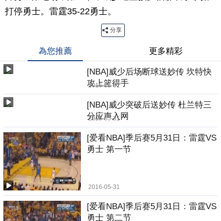
打停勇士。雷霆35-22勇士。
分享
為您推薦
更多精彩
[NBA]威少后场断球送妙传 坎特快
攻上篮得手
2016-05-31
[NBA]威少突破后送妙传 杜兰特三
分应声入网
2016-05-31
[爱看NBA]季后赛5月31日：雷霆VS
勇士 第一节
2016-05-31
[爱看NBA]季后赛5月31日：雷霆VS
勇士 第二节