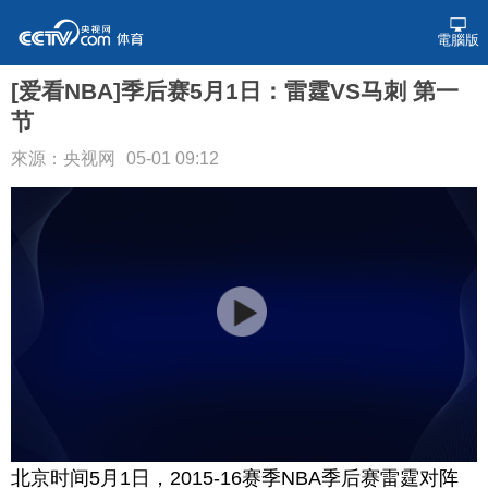
電腦版
[爱看NBA]季后赛5月1日：雷霆VS马刺 第一
节
來源：央视网
05-01 09:12
北京时间5月1日，2015-16赛季NBA季后赛雷霆对阵