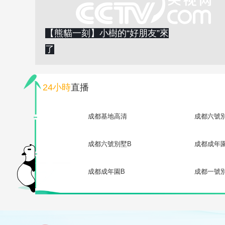
【熊貓一刻】小樹的“好朋友”來
了
24小時
直播
成都基地高清
成都六號
成都六號別墅B
成都成年
成都成年園B
成都一號