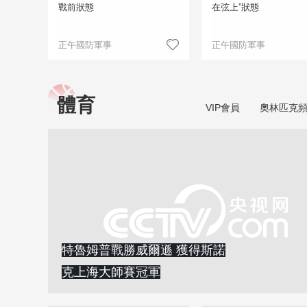
戰前狀態
在弦上”狀態
正午國防軍事
正午國防軍事
體育
VIP會員
奧林匹克
特魯姆普戰勝威爾遜 獲得斯諾
克上海大師賽冠軍