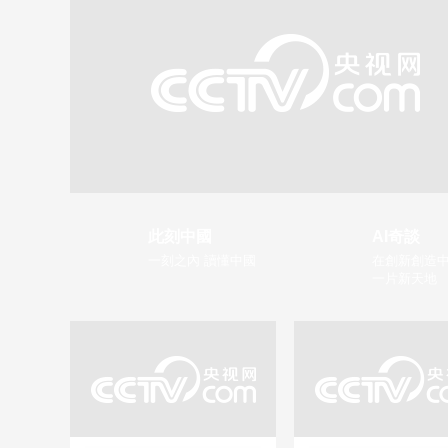
此刻中國
AI奇談
一刻之內 讀懂中國
在創新創造中
一片新天地