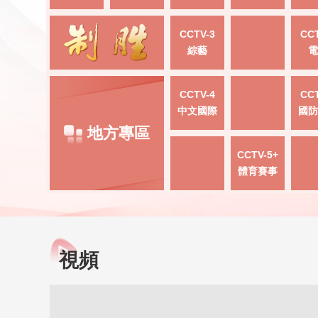
CCTV-3
CCT
綜藝
電
CCTV-4
CCT
中文國際
國防
地方專區
CCTV-5+
體育賽事
視頻