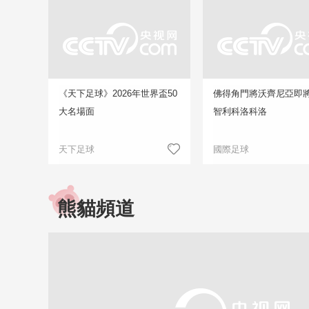
《天下足球》2026年世界盃50
佛得角門將沃齊尼亞即
大名場面
智利科洛科洛
天下足球
國際足球
熊貓頻道