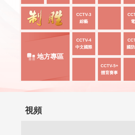
CCTV-3
CCT
綜藝
電
CCTV-4
CCT
中文國際
國防
地方專區
CCTV-5+
體育賽事
視頻