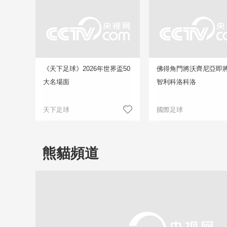
《天下足球》2026年世界盃50
佛得角門將沃齊尼亞即
大名場面
智利科洛科洛
天下足球
國際足球
熊貓頻道