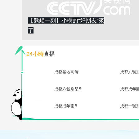
【熊貓一刻】小樹的“好朋友”來
了
24小時
直播
成都基地高清
成都六號
成都六號別墅B
成都成年
成都成年園B
成都一號