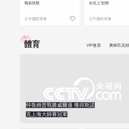
戰前狀態
在弦上”狀態
正午國防軍事
正午國防軍事
體育
VIP會員
奧林匹克
特魯姆普戰勝威爾遜 獲得斯諾
克上海大師賽冠軍