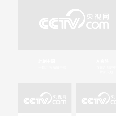
此刻中國
AI奇談
一刻之內 讀懂中國
在創新創造中
一片新天地