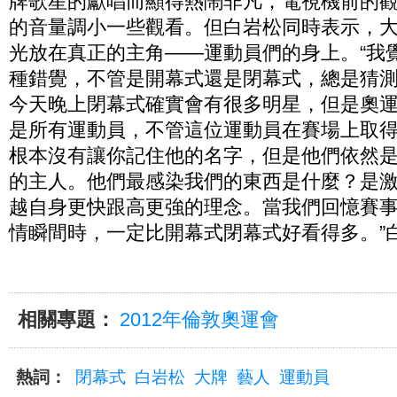
牌歌星的獻唱而顯得熱鬧非凡，電視機前的
的音量調小一些觀看。但白岩松同時表示，
光放在真正的主角——運動員們的身上。“我
種錯覺，不管是開幕式還是閉幕式，總是猜
今天晚上閉幕式確實會有很多明星，但是奧
是所有運動員，不管這位運動員在賽場上取
根本沒有讓你記住他的名字，但是他們依然
的主人。他們最感染我們的東西是什麼？是
越自身更快跟高更強的理念。當我們回憶賽
情瞬間時，一定比開幕式閉幕式好看得多。”
相關專題：
2012年倫敦奧運會
熱詞：
閉幕式
白岩松
大牌
藝人
運動員