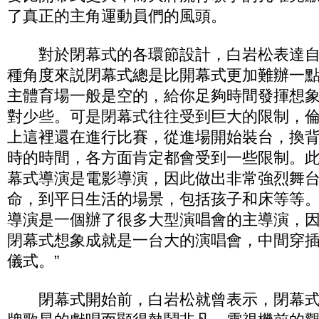
了真正的主角運動員們的風頭。
對於閉幕式的各環節設計，白岩松表達自
種角度來説閉幕式總是比開幕式更加難辦一
主體育場一般是空的，給你足夠時間發揮想
對少些。可是閉幕式往往受到巨大的限制，
上這裡還在進行比賽，從進場開始裝台，換背
時的時間，各方面肯定都會受到一些限制。
幕式導演是電影導演，因此做出非常強烈舞
命，到平日生活的場景，包括孩子和床等等
導演是一個辦了很多大型演唱會的主導演，
閉幕式想象成就是一台大的演唱會，中間穿
儀式。”
閉幕式開始前，白岩松就曾表示，閉幕式