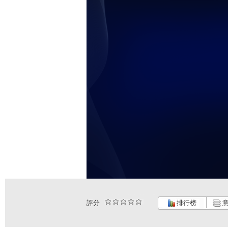
評分
排行榜
意