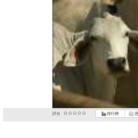
評分
排行榜
意