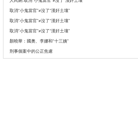
人民網:取消“小鬼當官“≠沒了“漢奸土壤”
取消“小鬼當官”≠沒了“漢奸土壤”
取消“小鬼當官”≠沒了“漢奸土壤”
取消“小鬼當官”≠沒了“漢奸土壤”
顏曉華：國奧、李娜和“十三姨”
刑事個案中的公正焦慮