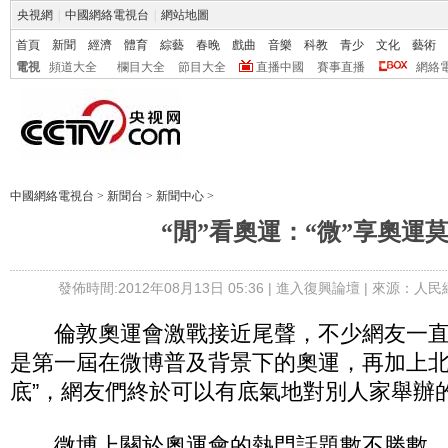
央視網
|
中國網絡電視台
|
網站地圖
首頁
新聞
經濟
體育
綜藝
春晚
戲曲
音樂
科教
青少
文化
藝術
電視
頻道大全
欄目大全
節目大全
直播中國
賽事直播
網絡
中國網絡電視台
>
新聞台
>
新聞中心
>
“閒”看奧運：“微”享奧運
發佈時間:2012年08月13日 05:36 |
進入復興論壇
| 來源：人民
倫敦奧運會激戰接近尾聲，不少網友一直挑
是第一屆在微博普及背景下的奧運，再加上北
底”，網友們終於可以有底氣地對別人家舉辦
微博上關於奧運會的熱門話題數不勝數，