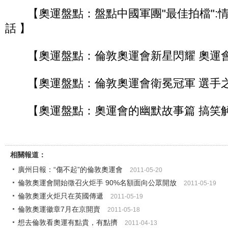
【奧運盤點：盤點中國軍團"最佳拍檔":
話 】
【奧運盤點：倫敦奧運會新星閃耀 奧運會
【奧運盤點：倫敦奧運會衛冕冠軍 選手之
【奧運盤點：奧運會的幽默故事篇 搞笑解
相關報道：
廣州日報：“傷不起”的倫敦奧運會
2011-05-20
倫敦奧運會開始徵召火炬手 90%名額面向公眾開放
2011-05-19
倫敦奧運火炬只在英國傳遞
2011-05-19
倫敦奧運徽章7月在京開賣
2011-05-18
想去倫敦看奧運有點貴，有點擠
2011-04-13