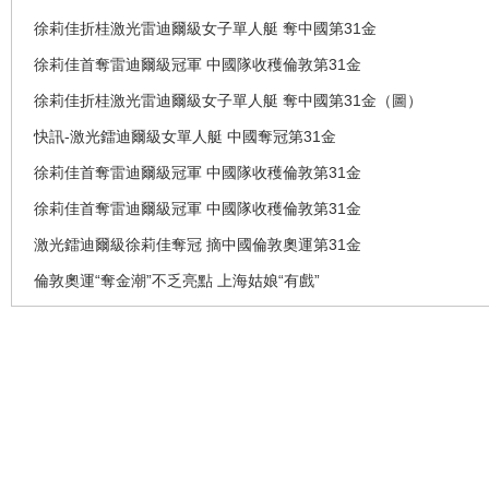
徐莉佳折桂激光雷迪爾級女子單人艇 奪中國第31金
徐莉佳首奪雷迪爾級冠軍 中國隊收穫倫敦第31金
徐莉佳折桂激光雷迪爾級女子單人艇 奪中國第31金（圖）
快訊-激光鐳迪爾級女單人艇 中國奪冠第31金
徐莉佳首奪雷迪爾級冠軍 中國隊收穫倫敦第31金
徐莉佳首奪雷迪爾級冠軍 中國隊收穫倫敦第31金
激光鐳迪爾級徐莉佳奪冠 摘中國倫敦奧運第31金
倫敦奧運“奪金潮”不乏亮點 上海姑娘“有戲”