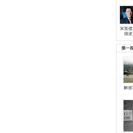
宋英傑
描述
第一
解放