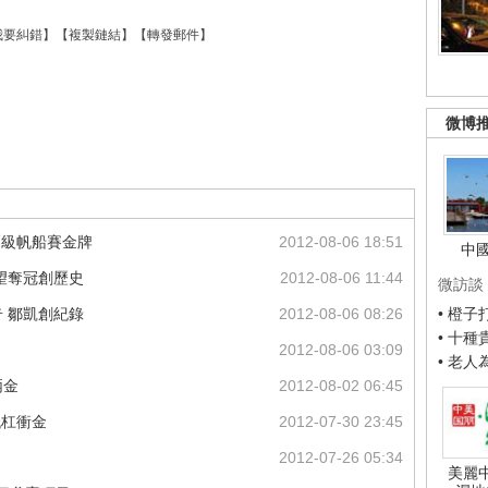
我要糾錯
】【
複製鏈結
】【
轉發郵件
】
微博
爾級帆船賽金牌
2012-08-06 18:51
中
望奪冠創歷史
2012-08-06 11:44
微訪談
 鄒凱創紀錄
2012-08-06 08:26
• 橙
• 十
2012-08-06 03:09
• 老
兩金
2012-08-02 06:45
低杠衝金
2012-07-30 23:45
2012-07-26 05:34
美麗