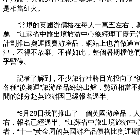
是相當紅火。
“常規的英國游價格在每人一萬五左右，
萬。”江蘇省中旅出境旅游中心總經理丁慶元
計劃推出奧運觀賽游産品，網站上也曾做過
津，不得不放棄。不僅如此，整個暑期檔他
乎暫停。
記者了解到，不少旅行社將目光投向了“後
各種“後奧運”旅游産品紛紛出爐，勢頭相當不
間的部分赴英旅游團已經報名過半。
“9月28日我們推出了一個英國游産品，
右，報名已經過半。”江蘇省中旅出境旅游中
者，“十一”黃金周的英國游産品價格比奧運