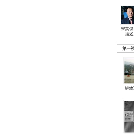
宋英傑
描述
第一
解放