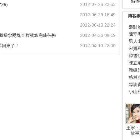
濕地
26)
2012-07-26 23:53
2012-06-29 18:49
博客
2012-06-13 22:24
盤點
陳守
體操拿兩塊金牌就算完成任務
2012-04-26 09:19
男人
程菲回來了！
2012-04-10 22:00
宋寶
韓雪
陳立
新疆
悠然
專訪
小山
王寧：
故事