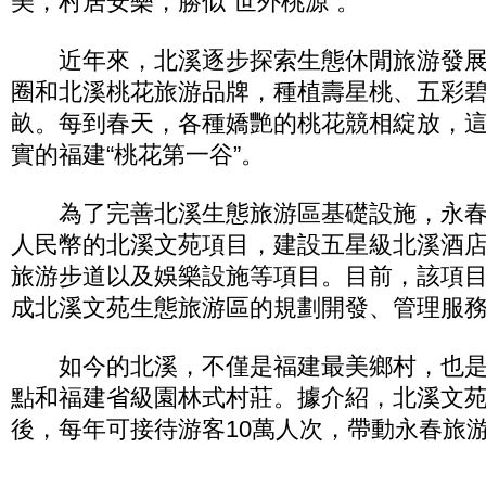
美，村居安樂，勝似“世外桃源”。
近年來，北溪逐步探索生態休閒旅游發展，
圈和北溪桃花旅游品牌，種植壽星桃、五彩碧
畝。每到春天，各種嬌艷的桃花競相綻放，
實的福建“桃花第一谷”。
為了完善北溪生態旅游區基礎設施，永春引
人民幣的北溪文苑項目，建設五星級北溪酒
旅游步道以及娛樂設施等項目。目前，該項目已
成北溪文苑生態旅游區的規劃開發、管理服
如今的北溪，不僅是福建最美鄉村，也是
點和福建省級園林式村莊。據介紹，北溪文
後，每年可接待游客10萬人次，帶動永春旅游