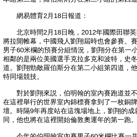
網易體育2月18日報道：
北京時間2月18日晚，2012年國際田聯
將拉開帷幕，中國飛人劉翔屆時也會參賽。
男子60米欄的預賽分組情況，劉翔分在第一
相鄰的是兩位美國選手克拉多克和波特，史
道。劉翔勁敵羅伯斯分在第二小組第四道，
特同場競技。
對於劉翔來説，伯明翰的室內賽跑道並不陌
在這裡舉行的世界室內錦標賽拿到了一枚銅
壇。時隔9年再度站在這塊場地上，劉翔的成
同，他也將在這裡開始倫敦奧運年的第一跑
今年的伯明翰室內賽男子60米欄比賽一共