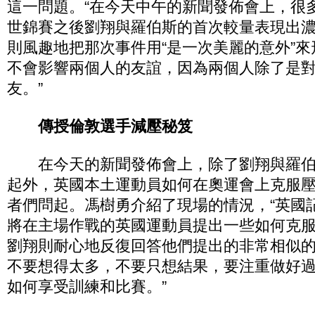
這一問題。“在今天中午的新聞發佈會上，很
世錦賽之後劉翔與羅伯斯的首次較量表現出
則風趣地把那次事件用“是一次美麗的意外”
不會影響兩個人的友誼，因為兩個人除了是
友。”
傳授倫敦選手減壓秘笈
在今天的新聞發佈會上，除了劉翔與羅伯
起外，英國本土運動員如何在奧運會上克服
者們問起。馮樹勇介紹了現場的情況，“英國
將在主場作戰的英國運動員提出一些如何克
劉翔則耐心地反復回答他們提出的非常相似
不要想得太多，不要只想結果，要注重做好
如何享受訓練和比賽。”