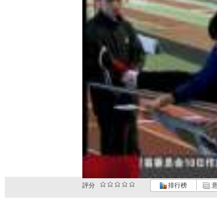
評分
排行榜
意