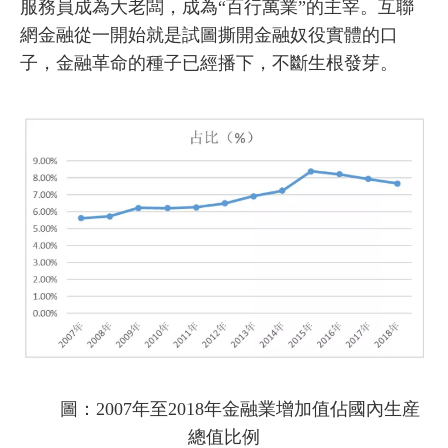
服務員成為大老闆，成為“百行萬業”的主宰。互聯
網金融從一開始就是試圖撕開金融奴役實體的口
子，金融革命的種子已經播下，不斷生根發芽。
圖：2007年至2018年金融業增加值佔國內生産
總值比例