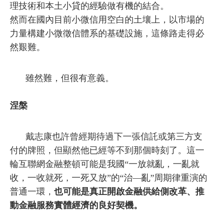
理技術和本土小貸的經驗做有機的結合。
然而在國內目前小微信用空白的土壤上，以市場的
力量構建小微徵信體系的基礎設施，這條路走得必
然艱難。
雖然難，但很有意義。
涅槃
戴志康也許曾經期待過下一張信託或第三方支
付的牌照，但顯然他已經等不到那個時刻了。這一
輪互聯網金融整頓可能是我國“一放就亂，一亂就
收，一收就死，一死又放”的“治—亂”周期律重演的
普通一環，
也可能是真正開啟金融供給側改革、推
動金融服務實體經濟的良好契機。