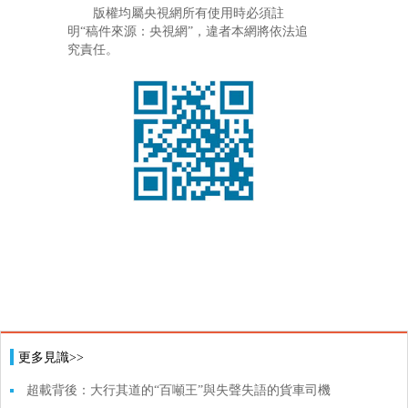
版權均屬央視網所有使用時必須註
明“稿件來源：央視網”，違者本網將依法追
究責任。
更多見識>>
超載背後：大行其道的“百噸王”與失聲失語的貨車司機