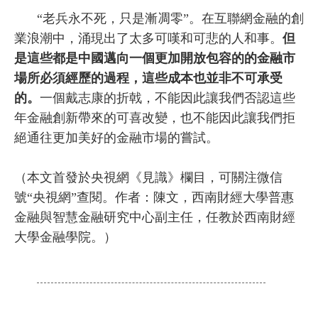
“老兵永不死，只是漸凋零”。在互聯網金融的創
業浪潮中，涌現出了太多可嘆和可悲的人和事。
但
是這些都是中國邁向一個更加開放包容的的金融市
場所必須經歷的過程，這些成本也並非不可承受
的。
一個戴志康的折戟，不能因此讓我們否認這些
年金融創新帶來的可喜改變，也不能因此讓我們拒
絕通往更加美好的金融市場的嘗試。
（本文首發於央視網《見識》欄目，可關注微信
號“央視網”查閱。作者：陳文，西南財經大學普惠
金融與智慧金融研究中心副主任，任教於西南財經
大學金融學院。）