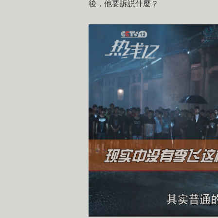
後，他要訴説什麼？