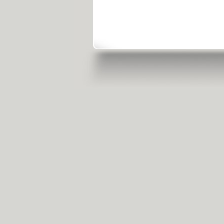
央視新聞客戶端
點擊或掃描下載