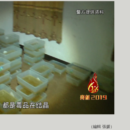
（編輯 張媛）