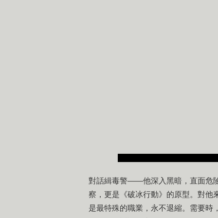
對話緝毒警——他深入黑暗，直面危
察，更是《破冰行動》的原型。對他
是最特殊的職業，永不退縮。需要時